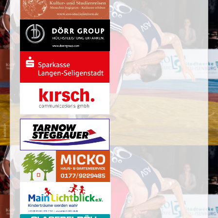
Links
Sponsoren